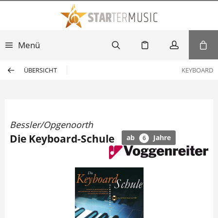
Menü
ÜBERSICHT
KEYBOARD
Bessler/Opgenoorth
Die Keyboard-Schule
ab
Jahre
6