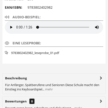
EAN/ISBN:
9783802402982
AUDIO-BEISPIEL:
EINE LESEPROBE:
9783802402982_leseprobe_01.pdf
Beschreibung
Für Anfänger, Spätberufene und Senioren Diese Schule macht den
Einstieg ins Keyboardspiel...
mehr
Bewertungen
0