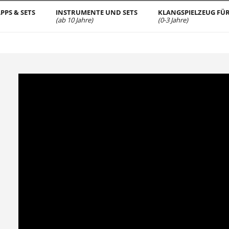
PPS & SETS
INSTRUMENTE UND SETS
KLANGSPIELZEUG FÜR
(ab 10 Jahre)
(0-3 Jahre)