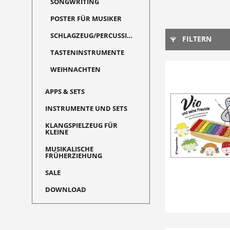
SONGWRITING
POSTER FÜR MUSIKER
SCHLAGZEUG/PERCUSSION
FILTERN
TASTENINSTRUMENTE
WEIHNACHTEN
APPS & SETS
INSTRUMENTE UND SETS
KLANGSPIELZEUG FÜR
KLEINE
MUSIKALISCHE
FRÜHERZIEHUNG
SALE
DOWNLOAD