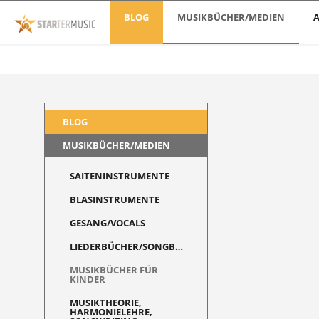
BLOG
MUSIKBÜCHER/MEDIEN
A
BLOG
MUSIKBÜCHER/MEDIEN
SAITENINSTRUMENTE
BLASINSTRUMENTE
GESANG/VOCALS
LIEDERBÜCHER/SONGBOOKS
MUSIKBÜCHER FÜR
KINDER
MUSIKTHEORIE,
HARMONIELEHRE,