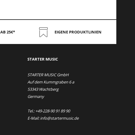
AB 25€*
EIGENE PRODUKTLINIEN
STAR
TER MUSIC
STARTER MUSIC GmbH
Auf dem Kummgraben 6 a
53343 Wachtberg
Germany
Tel.: +49-228-90 91 89 90
E-Mail: info@startermusic.de