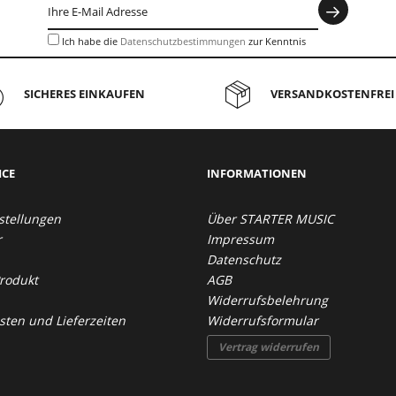
Ich habe die
Datenschutzbestimmungen
zur Kenntnis
genommen.
SICHERES EINKAUFEN
VERSANDKOSTENFREI 
ICE
INFORMATIONEN
stellungen
Über STARTER MUSIC
r
Impressum
Datenschutz
Produkt
AGB
Widerrufsbelehrung
ten und Lieferzeiten
Widerrufsformular
Vertrag widerrufen