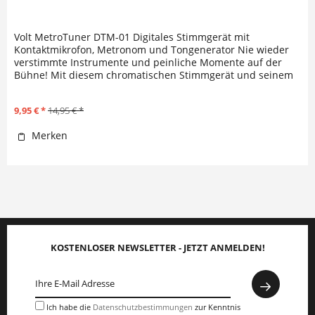
Volt MetroTuner DTM-01 Digitales Stimmgerät mit
Kontaktmikrofon, Metronom und Tongenerator Nie wieder
verstimmte Instrumente und peinliche Momente auf der
Bühne! Mit diesem chromatischen Stimmgerät und seinem
großen beleuchteten Display...
9,95 € *
14,95 € *
Merken
KOSTENLOSER NEWSLETTER - JETZT ANMELDEN!
Ich habe die
Datenschutzbestimmungen
zur Kenntnis