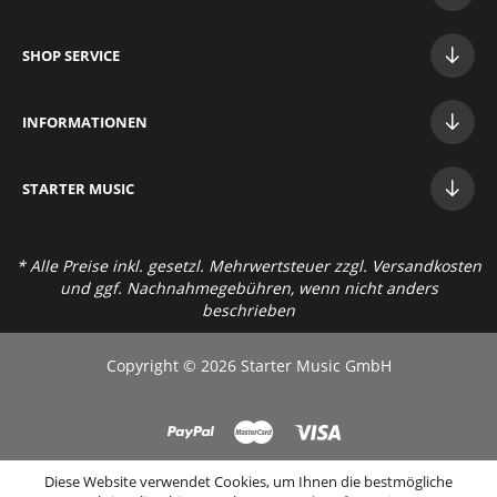
SHOP SERVICE
INFORMATIONEN
STAR
TER MUSIC
* Alle Preise inkl. gesetzl. Mehrwertsteuer zzgl.
Versandkosten
und ggf. Nachnahmegebühren, wenn nicht anders
beschrieben
Copyright © 2026 Starter Music GmbH
Diese Website verwendet Cookies, um Ihnen die bestmögliche