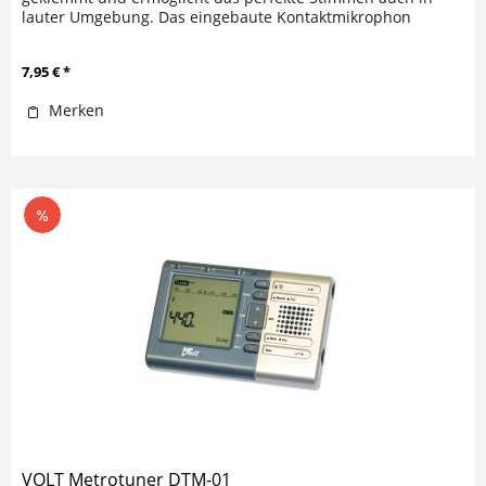
lauter Umgebung. Das eingebaute Kontaktmikrophon
reagiert nur auf die...
7,95 € *
Merken
VOLT Metrotuner DTM-01