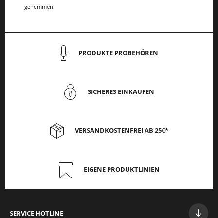
genommen.
PRODUKTE PROBEHÖREN
SICHERES EINKAUFEN
VERSANDKOSTENFREI AB 25€*
EIGENE PRODUKTLINIEN
SERVICE HOTLINE