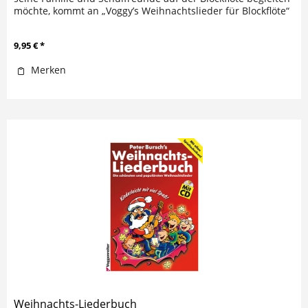
möchte, kommt an „Voggy’s Weihnachtslieder für Blockflöte“
nicht...
9,95 € *
Merken
Weihnachts-Liederbuch