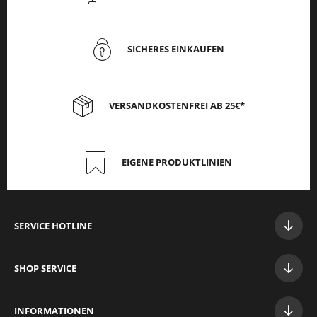
SICHERES EINKAUFEN
VERSANDKOSTENFREI AB 25€*
EIGENE PRODUKTLINIEN
SERVICE HOTLINE
SHOP SERVICE
INFORMATIONEN