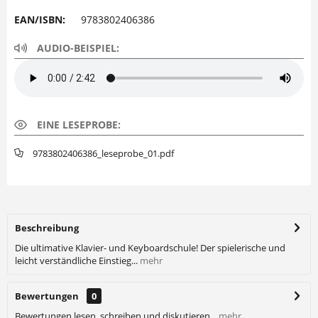
EAN/ISBN:
9783802406386
AUDIO-BEISPIEL:
EINE LESEPROBE:
9783802406386_leseprobe_01.pdf
Beschreibung
Die ultimative Klavier- und Keyboardschule! Der spielerische und
leicht verständliche Einstieg...
mehr
Bewertungen
0
Bewertungen lesen, schreiben und diskutieren...
mehr