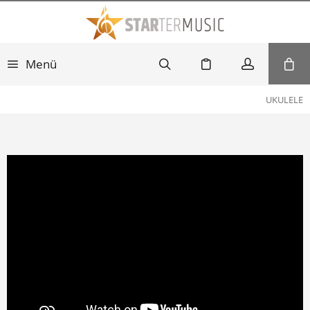
Menü
UKULELE