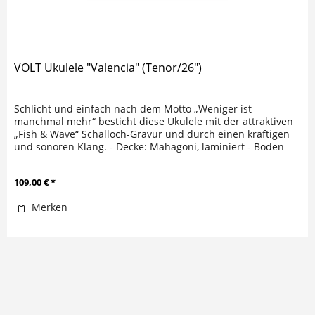
VOLT Ukulele "Valencia" (Tenor/26")
Schlicht und einfach nach dem Motto „Weniger ist
manchmal mehr“ besticht diese Ukulele mit der attraktiven
„Fish & Wave“ Schalloch-Gravur und durch einen kräftigen
und sonoren Klang. - Decke: Mahagoni, laminiert - Boden
und Zargen:...
109,00 € *
Merken