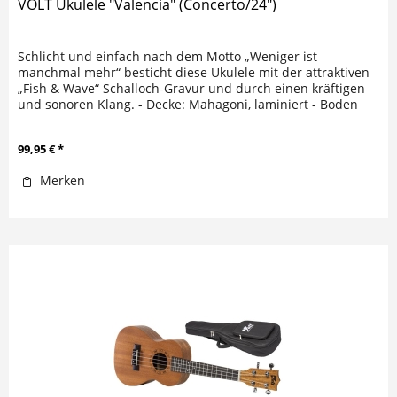
VOLT Ukulele "Valencia" (Concerto/24")
Schlicht und einfach nach dem Motto „Weniger ist
manchmal mehr“ besticht diese Ukulele mit der attraktiven
„Fish & Wave“ Schalloch-Gravur und durch einen kräftigen
und sonoren Klang. - Decke: Mahagoni, laminiert - Boden
und Zargen:...
99,95 € *
Merken