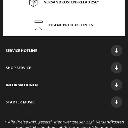
VERSANDKOSTENFREI AB 25€*
EIGENE PRODUKTLINIEN
SERVICE HOTLINE
SHOP SERVICE
INFORMATIONEN
STAR
TER MUSIC
* Alle Preise inkl. gesetzl. Mehrwertsteuer zzgl.
Versandkosten
und ggf. Nachnahmegebühren, wenn nicht anders