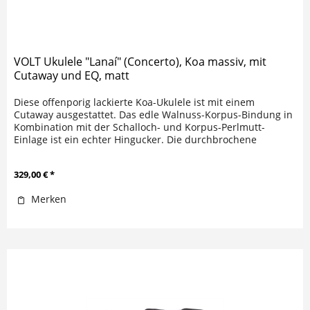
VOLT Ukulele "Lanaí" (Concerto), Koa massiv, mit
Cutaway und EQ, matt
Diese offenporig lackierte Koa-Ukulele ist mit einem
Cutaway ausgestattet. Das edle Walnuss-Korpus-Bindung in
Kombination mit der Schalloch- und Korpus-Perlmutt-
Einlage ist ein echter Hingucker. Die durchbrochene
Kopfplatte ist nicht nur...
329,00 € *
Merken