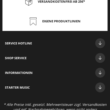
VERSANDKOSTENFREI AB 25€*
EIGENE PRODUKTLINIEN
SERVICE HOTLINE
SHOP SERVICE
INFORMATIONEN
STAR
TER MUSIC
* Alle Preise inkl. gesetzl. Mehrwertsteuer zzgl.
Versandkosten
und ggf. Nachnahmegebühren, wenn nicht anders