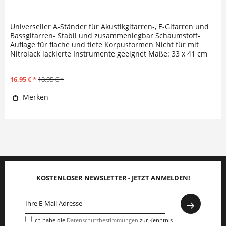
Universeller A-Ständer für Akustikgitarren-, E-Gitarren und
Bassgitarren- Stabil und zusammenlegbar Schaumstoff-
Auflage für flache und tiefe Korpusformen Nicht für mit
Nitrolack lackierte Instrumente geeignet Maße: 33 x 41 cm
Verpackt im...
16,95 € *
18,95 € *
Merken
KOSTENLOSER NEWSLETTER - JETZT ANMELDEN!
Ich habe die
Datenschutzbestimmungen
zur Kenntnis