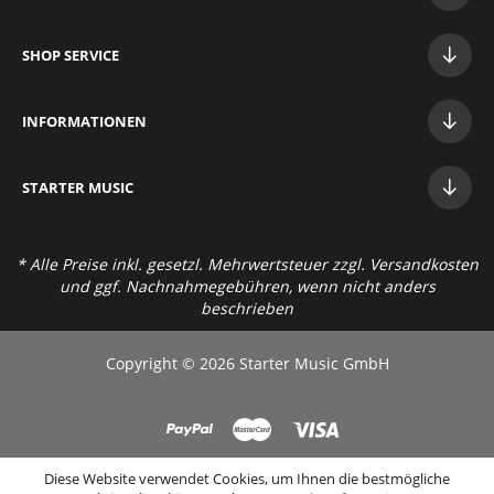
SHOP SERVICE
INFORMATIONEN
STAR
TER MUSIC
* Alle Preise inkl. gesetzl. Mehrwertsteuer zzgl.
Versandkosten
und ggf. Nachnahmegebühren, wenn nicht anders
beschrieben
Copyright © 2026 Starter Music GmbH
Diese Website verwendet Cookies, um Ihnen die bestmögliche