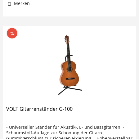
Merken
VOLT Gitarrenständer G-100
- Universeller Ständer für Akustik-, E- und Bassgitarren. -
Schaumstoff-Auflage zur Schonung der Gitarre,
Gummiverschluss zur sicheren Fixierung. - Höhenverstellbar