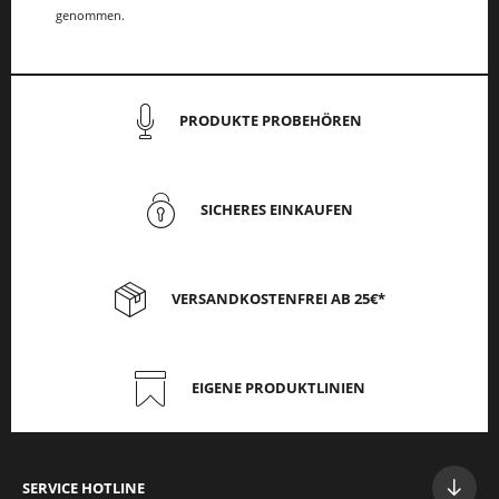
genommen.
PRODUKTE PROBEHÖREN
SICHERES EINKAUFEN
VERSANDKOSTENFREI AB 25€*
EIGENE PRODUKTLINIEN
SERVICE HOTLINE