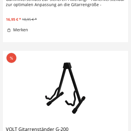
zur optimalen Anpassung an die Gitarrengröße -
Standfläche: ca. 53 x 32...
16,95 € *
18,95 € *
Merken
VOLT Gitarrenständer G-200