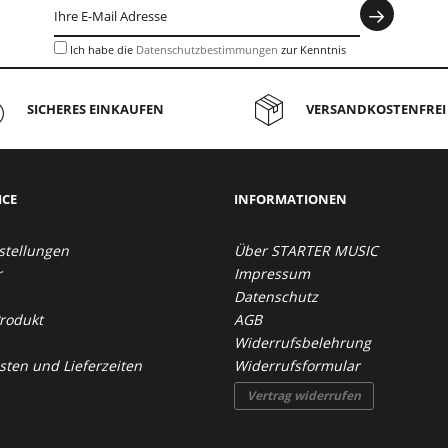
Ich habe die
Datenschutzbestimmungen
zur Kenntnis
genommen.
SICHERES EINKAUFEN
VERSANDKOSTENFREI 
ICE
INFORMATIONEN
stellungen
Über STARTER MUSIC
r
Impressum
Datenschutz
Produkt
AGB
Widerrufsbelehrung
ten und Lieferzeiten
Widerrufsformular
Vertrag widerrufen