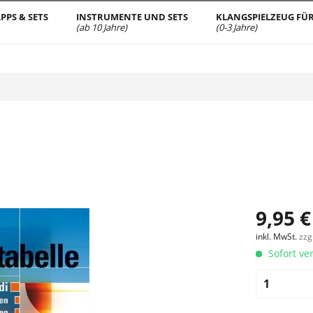
PPS & SETS
INSTRUMENTE UND SETS
KLANGSPIELZEUG FÜR
(ab 10 Jahre)
(0-3 Jahre)
9,95 €
inkl. MwSt.
zzg
Sofort ver