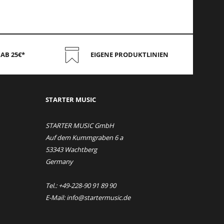
AB 25€*
EIGENE PRODUKTLINIEN
STAR
TER MUSIC
STARTER MUSIC GmbH
Auf dem Kummgraben 6 a
53343 Wachtberg
Germany
Tel.: +49-228-90 91 89 90
E-Mail: info@startermusic.de