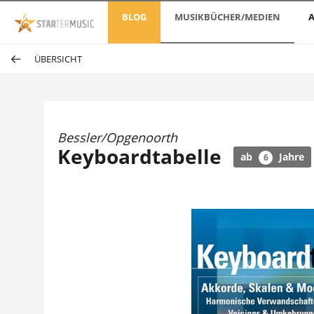
BLOG
MUSIKBÜCHER/MEDIEN
A
ÜBERSICHT
Bessler/Opgenoorth
Keyboardtabelle
ab
Jahre
6