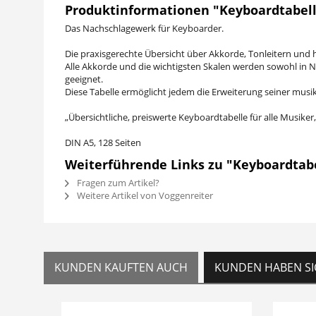
Produktinformationen "Keyboardtabel
Das Nachschlagewerk für Keyboarder.
Die praxisgerechte Übersicht über Akkorde, Tonleitern und
Alle Akkorde und die wichtigsten Skalen werden sowohl in No
geeignet.
Diese Tabelle ermöglicht jedem die Erweiterung seiner musik
„Übersichtliche, preiswerte Keyboardtabelle für alle Musiker
DIN A5, 128 Seiten
Weiterführende Links zu "Keyboardtab
Fragen zum Artikel?
Weitere Artikel von Voggenreiter
KUNDEN KAUFTEN AUCH
KUNDEN HABEN SI