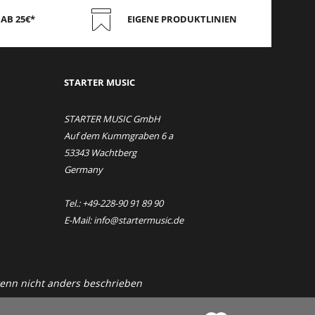
AB 25€*
EIGENE PRODUKTLINIEN
STAR
TER MUSIC
STARTER MUSIC GmbH
Auf dem Kummgraben 6 a
53343 Wachtberg
Germany
Tel.: +49-228-90 91 89 90
E-Mail: info@startermusic.de
nn nicht anders beschrieben