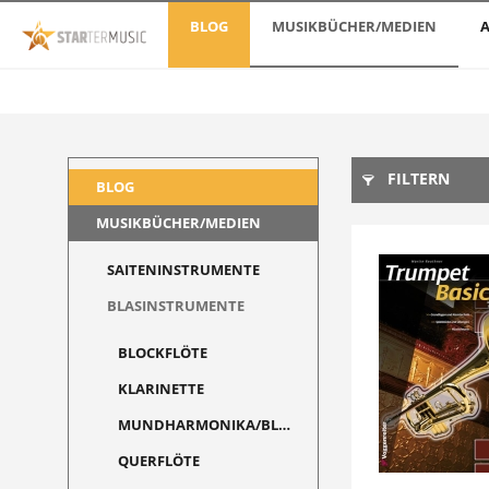
BLOG
MUSIKBÜCHER/MEDIEN
A
FILTERN
BLOG
MUSIKBÜCHER/MEDIEN
SAITENINSTRUMENTE
BLASINSTRUMENTE
BLOCKFLÖTE
KLARINETTE
MUNDHARMONIKA/BLUESHARP
QUERFLÖTE