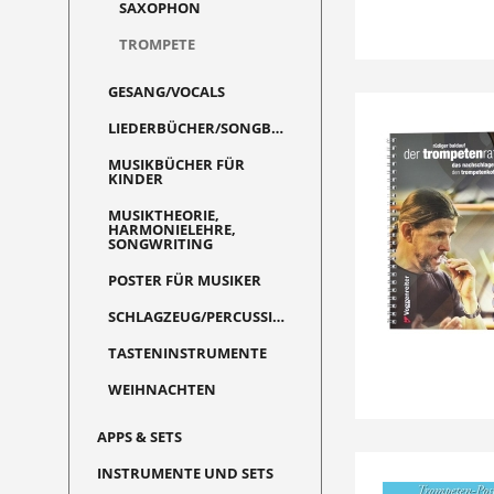
SAXOPHON
TROMPETE
GESANG/VOCALS
LIEDERBÜCHER/SONGBOOKS
MUSIKBÜCHER FÜR
KINDER
MUSIKTHEORIE,
HARMONIELEHRE,
SONGWRITING
POSTER FÜR MUSIKER
SCHLAGZEUG/PERCUSSION
TASTENINSTRUMENTE
WEIHNACHTEN
APPS & SETS
INSTRUMENTE UND SETS