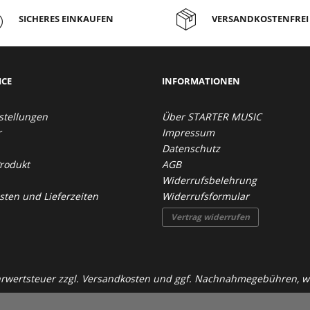
SICHERES EINKAUFEN
VERSANDKOSTENFREI 
ICE
INFORMATIONEN
stellungen
Über STARTER MUSIC
r
Impressum
Datenschutz
Produkt
AGB
Widerrufsbelehrung
ten und Lieferzeiten
Widerrufsformular
Vertrag widerrufen
ehrwertsteuer zzgl.
Versandkosten
und ggf. Nachnahmegebühren, we