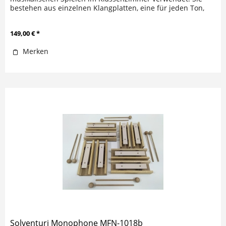
bestehen aus einzelnen Klangplatten, eine für jeden Ton,
wobei jede auf ihrem...
149,00 € *
Merken
Solventuri Monophone MFN-1018b