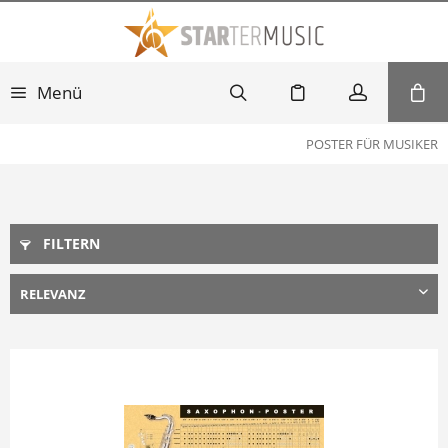
Menü
POSTER FÜR MUSIKER
FILTERN