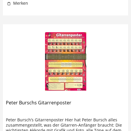
Merken
Peter Burschs Gitarrenposter
Peter Bursch’s Gitarrenposter Hier hat Peter Bursch alles
zusammengestellt, was der Gitarren-Anfänger braucht: Die
wichtigsten Akkorde mit Grafik und Foto, alle Töne auf dem