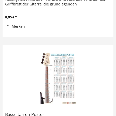
Griffbrett der Gitarre, die grundlegenden
Anschlagtechniken,...
8,95 € *
Merken
Bassgitarren-Poster