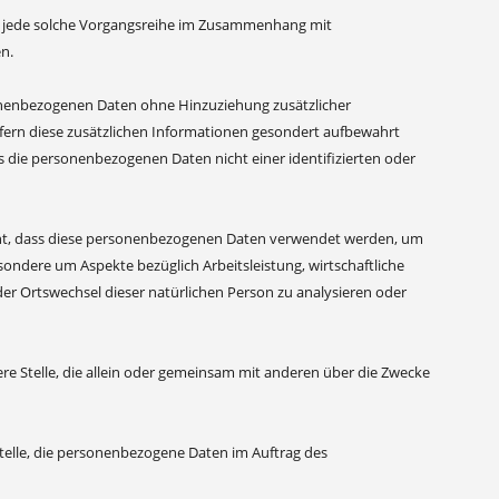
der jede solche Vorgangsreihe im Zusammenhang mit
n.
onenbezogenen Daten ohne Hinzuziehung zusätzlicher
fern diese zusätzlichen Informationen gesondert aufbewahrt
die personenbezogenen Daten nicht einer identifizierten oder
teht, dass diese personenbezogenen Daten verwendet werden, um
sondere um Aspekte bezüglich Arbeitsleistung, wirtschaftliche
oder Ortswechsel dieser natürlichen Person zu analysieren oder
dere Stelle, die allein oder gemeinsam mit anderen über die Zwecke
 Stelle, die personenbezogene Daten im Auftrag des