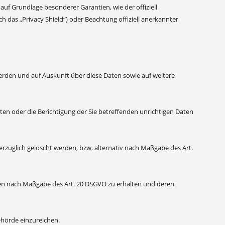
auf Grundlage besonderer Garantien, wie der offiziell
 das „Privacy Shield“) oder Beachtung offiziell anerkannter
erden und auf Auskunft über diese Daten sowie auf weitere
ten oder die Berichtigung der Sie betreffenden unrichtigen Daten
rzüglich gelöscht werden, bzw. alternativ nach Maßgabe des Art.
haben nach Maßgabe des Art. 20 DSGVO zu erhalten und deren
ehörde einzureichen.