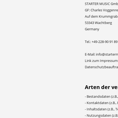
STARTER MUSIC Gm
GF: Charles Voggenre
Auf dem Krummgrabe
53343 Wachtberg
Germany
Tel.: +49-228-90 91 89
E-Mail: info@starter
Link zum Impressum:
Datenschutzbeauftra
Arten der ve
- Bestandsdaten (z.B
- Kontaktdaten (z.B.,
- Inhaltsdaten (z.B., 
- Nutzungsdaten (z.B.