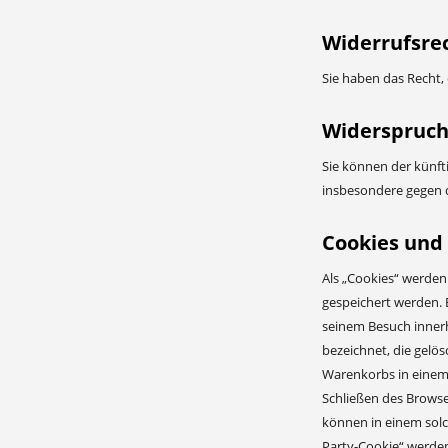
Widerrufsre
Sie haben das Recht, 
Widerspruch
Sie können der künft
insbesondere gegen d
Cookies und
Als „Cookies“ werden
gespeichert werden. 
seinem Besuch innerh
bezeichnet, die gelö
Warenkorbs in einem 
Schließen des Browse
können in einem solc
Party-Cookie“ werden