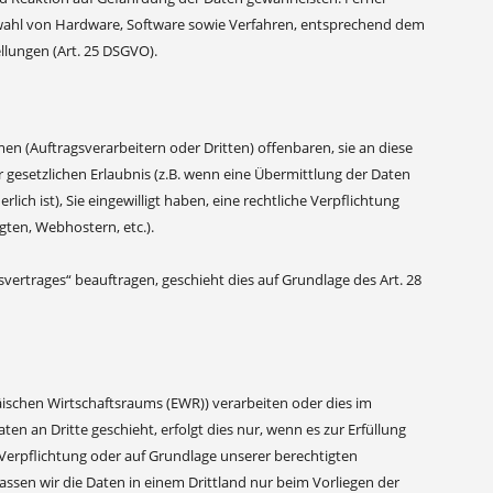
swahl von Hardware, Software sowie Verfahren, entsprechend dem
llungen (Art. 25 DSGVO).
(Auftragsverarbeitern oder Dritten) offenbaren, sie an diese
r gesetzlichen Erlaubnis (z.B. wenn eine Übermittlung der Daten
rlich ist), Sie eingewilligt haben, eine rechtliche Verpflichtung
gten, Webhostern, etc.).
svertrages“ beauftragen, geschieht dies auf Grundlage des Art. 28
äischen Wirtschaftsraums (EWR)) verarbeiten oder dies im
 an Dritte geschieht, erfolgt dies nur, wenn es zur Erfüllung
n Verpflichtung oder auf Grundlage unserer berechtigten
lassen wir die Daten in einem Drittland nur beim Vorliegen der