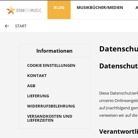
BLOG
MUSIKBÜCHER/MEDIEN
A
START
Datenschu
Informationen
Datenschut
COOKIE EINSTELLUNGEN
KONTAKT
AGB
Diese Datenschutzerk
LIEFERUNG
unseres Onlineangebo
WIDERRUFSBELEHRUNG
auf (nachfolgend geme
verweisen wir auf di
VERSANDKOSTEN UND
LIEFERZEITEN
Verantwortl