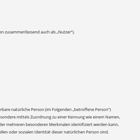
en zusammenfassend auch als „Nutzer“).
ierbare natürliche Person (im Folgenden „betroffene Person“)
insbesondere mittels Zuordnung zu einer Kennung wie einem Namen,
oder mehreren besonderen Merkmalen identifiziert werden kann,
llen oder sozialen Identität dieser natürlichen Person sind.