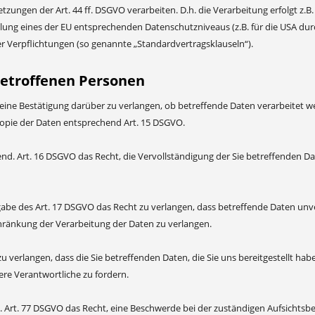
ungen der Art. 44 ff. DSGVO verarbeiten. D.h. die Verarbeitung erfolgt z.B. 
lung eines der EU entsprechenden Datenschutzniveaus (z.B. für die USA durch
her Verpflichtungen (so genannte „Standardvertragsklauseln“).
betroffenen Personen
 eine Bestätigung darüber zu verlangen, ob betreffende Daten verarbeitet w
opie der Daten entsprechend Art. 15 DSGVO.
nd. Art. 16 DSGVO das Recht, die Vervollständigung der Sie betreffenden Da
be des Art. 17 DSGVO das Recht zu verlangen, dass betreffende Daten unve
ränkung der Verarbeitung der Daten zu verlangen.
zu verlangen, dass die Sie betreffenden Daten, die Sie uns bereitgestellt 
re Verantwortliche zu fordern.
. Art. 77 DSGVO das Recht, eine Beschwerde bei der zuständigen Aufsichtsb