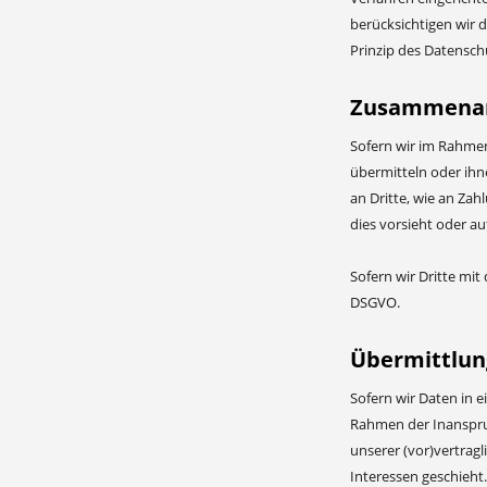
berücksichtigen wir 
Prinzip des Datensch
Zusammenarb
Sofern wir im Rahmen
übermitteln oder ihne
an Dritte, wie an Zahl
dies vorsieht oder au
Sofern wir Dritte mit
DSGVO.
Übermittlung
Sofern wir Daten in 
Rahmen der Inanspruc
unserer (vor)vertragl
Interessen geschieht.