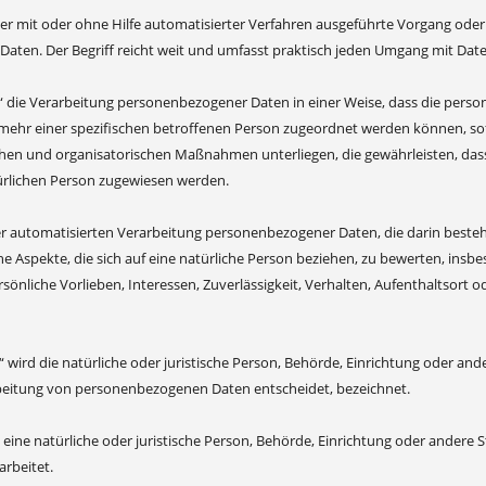
eder mit oder ohne Hilfe automatisierter Verfahren ausgeführte Vorgang o
ten. Der Begriff reicht weit und umfasst praktisch jeden Umgang mit Date
 die Verarbeitung personenbezogener Daten in einer Weise, dass die pers
mehr einer spezifischen betroffenen Person zugeordnet werden können, so
en und organisatorischen Maßnahmen unterliegen, die gewährleisten, dass 
türlichen Person zugewiesen werden.
 der automatisierten Verarbeitung personenbezogener Daten, die darin bes
e Aspekte, die sich auf eine natürliche Person beziehen, zu bewerten, insbe
sönliche Vorlieben, Interessen, Zuverlässigkeit, Verhalten, Aufenthaltsort 
“ wird die natürliche oder juristische Person, Behörde, Einrichtung oder an
beitung von personenbezogenen Daten entscheidet, bezeichnet.
 eine natürliche oder juristische Person, Behörde, Einrichtung oder andere
arbeitet.