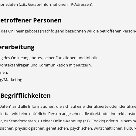
nsdaten (z.B., Geräte-Informationen, IP-Adressen).
betroffener Personen
 des Onlineangebotes (Nachfolgend bezeichnen wir die betroffenen Person
erarbeitung
ng des Onlineangebotes, seiner Funktionen und Inhalte.
Kontaktanfragen und Kommunikation mit Nutzern.
men.
ng/Marketing
egrifflichkeiten
en“ sind alle Informationen, die sich auf eine identifizierte oder identifiz
fizierbar wird eine natürliche Person angesehen, die direkt oder indirekt, 
 zu Standortdaten, zu einer Online-Kennung (z.B. Cookie) oder zu einem 
ischen, physiologischen, genetischen, psychischen, wirtschaftlichen, kulture