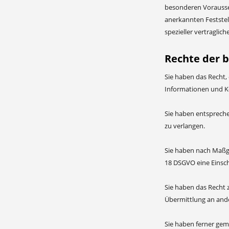
besonderen Voraussetz
anerkannten Feststel
spezieller vertraglic
Rechte der 
Sie haben das Recht,
Informationen und K
Sie haben entspreche
zu verlangen.
Sie haben nach Maßga
18 DSGVO eine Einsch
Sie haben das Recht 
Übermittlung an ande
Sie haben ferner gem