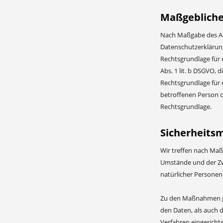
Maßgebliche
Nach Maßgabe des Art
Datenschutzerklärung 
Rechtsgrundlage für 
Abs. 1 lit. b DSGVO, 
Rechtsgrundlage für d
betroffenen Person o
Rechtsgrundlage.
Sicherheit
Wir treffen nach Maß
Umstände und der Zwe
natürlicher Persone
Zu den Maßnahmen geh
den Daten, als auch d
Verfahren eingericht