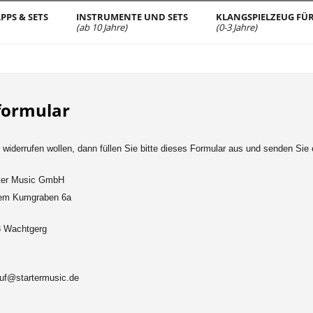
PPS & SETS
INSTRUMENTE UND SETS
KLANGSPIELZEUG FÜR
(ab 10 Jahre)
(0-3 Jahre)
formular
widerrufen wollen, dann füllen Sie bitte dieses Formular aus und senden Sie
er Music GmbH
em Kumgraben 6a
 Wachtgerg
uf@startermusic.de