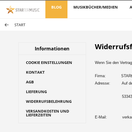
BLOG
MUSIKBÜCHER/MEDIEN
A
START
Widerrufs
Informationen
COOKIE EINSTELLUNGEN
Wenn Sie den Vertrag 
KONTAKT
Firma:
STARt
AGB
Adresse:
Auf d
LIEFERUNG
53343
WIDERRUFSBELEHRUNG
VERSANDKOSTEN UND
LIEFERZEITEN
E-Mail:
verka