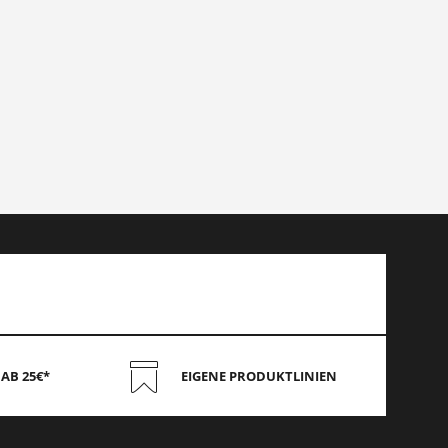
AB 25€*
EIGENE PRODUKTLINIEN