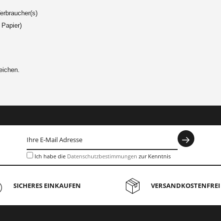
Verbraucher(s)
f Papier)
eichen.
Ich habe die
Datenschutzbestimmungen
zur Kenntnis
genommen.
SICHERES EINKAUFEN
VERSANDKOSTENFREI 