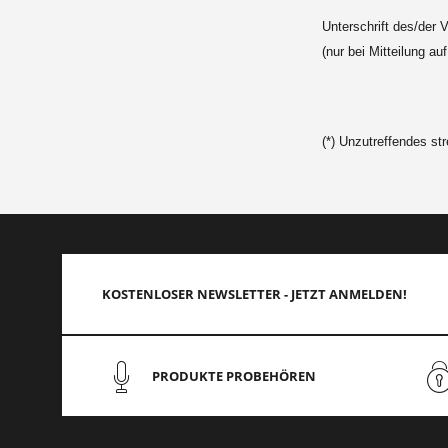
Unterschrift des/der 
(nur bei Mitteilung au
(*) Unzutreffendes str
KOSTENLOSER NEWSLETTER - JETZT ANMELDEN!
PRODUKTE PROBEHÖREN