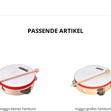
PASSENDE ARTIKEL
Voggys kleines Tamburin
Voggys großes Tamburi