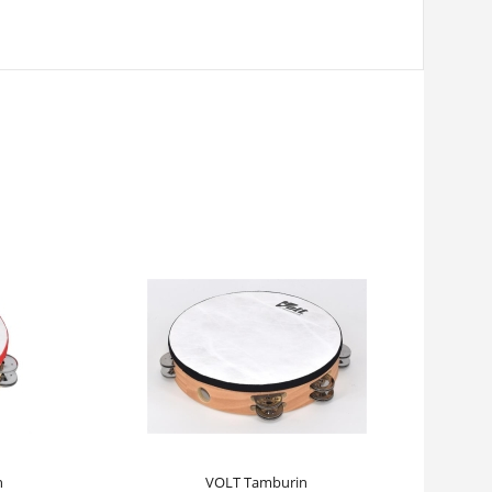
n
VOLT Tamburin