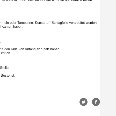
ie Kids mit Ihren kleinen Fingern nicht an die Metallschellen.
mmeln oder Tamburine, Kunststoff-Schlagfelle verarbeitet werden.
d Kanten haben.
.
ern mit den Kids von Anfang an Spaß haben.
erklärt.
Stelle!
 Beste ist.