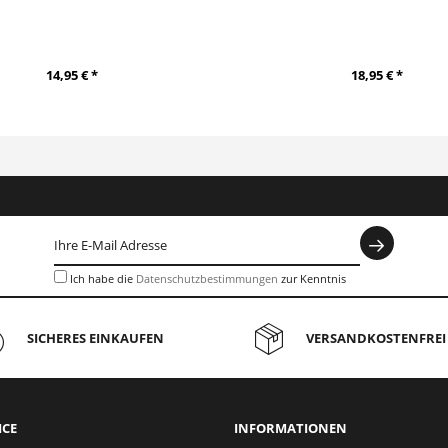
14,95 € *
18,95 € *
Ich habe die
Datenschutzbestimmungen
zur Kenntnis
genommen.
SICHERES EINKAUFEN
VERSANDKOSTENFREI 
ICE
INFORMATIONEN