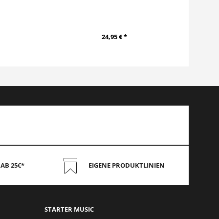
24,95 € *
AB 25€*
EIGENE PRODUKTLINIEN
STAR
TER MUSIC