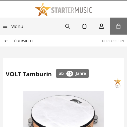
Menü
ÜBERSICHT
PERCUSSION
VOLT Tamburin
ab
Jahre
10