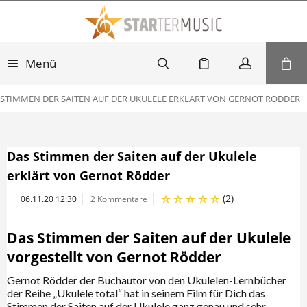
Menü
 STIMMEN DER SAITEN AUF DER UKULELE ERKLÄRT VON GERNOT RÖDDER
Das Stimmen der Saiten auf der Ukulele
erklärt von Gernot Rödder
(
2
)
06.11.20 12:30
2 Kommentare
Das Stimmen der Saiten auf der Ukulele
vorgestellt von Gernot Rödder
Gernot Rödder der Buchautor von den Ukulelen-Lernbücher
der Reihe „Ukulele total“ hat in seinem Film für Dich das
Stimmen der Saiten auf der Ukulele ganz genau und sehr