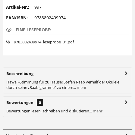
Artikel-Nr.:
997
EAN/ISBN:
9783802409974
EINE LESEPROBE:
9783802409974_leseprobe_01.pdf
Beschreibung
Hawaii-Stimmung für zu Hause! Stefan Raab verhalf der Ukulele
durch seine „Raabigramme“ zu einem...
mehr
Bewertungen
0
Bewertungen lesen, schreiben und diskutieren...
mehr