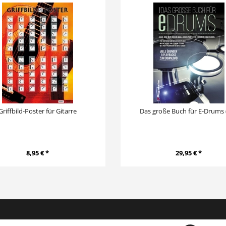
Griffbild-Poster für Gitarre
Das große Buch für E-Drums 
8,95 € *
29,95 € *