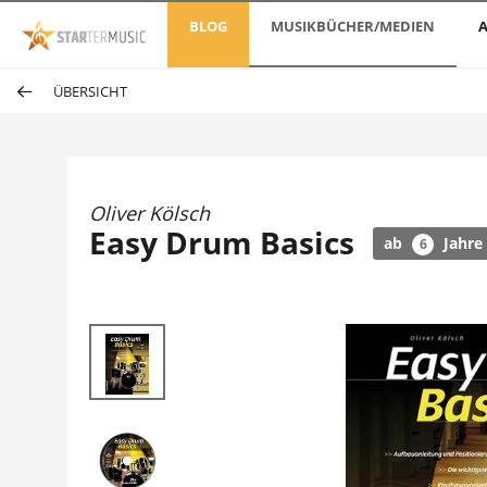
BLOG
MUSIKBÜCHER/MEDIEN
A
ÜBERSICHT
Oliver Kölsch
Easy Drum Basics
ab
Jahre
6