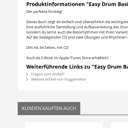
Produktinformationen "Easy Drum Basi
Der perfekte Einstieg!
Dieses Buch zeigt dir einfach und übersichtlich die wichtig
Eine ausführliche Darstellung und Aufbauanleitung des Dru
sondern du lernst auch die Basisrhythmen mit ihren Varian
Auf der beiliegenden CD sind viele Übungen und Rhythmen ei
DIN A4, 64 Seiten, mit CD
Auch als E-Book im Apple iTunes Store erhältlich!
Weiterführende Links zu "Easy Drum Ba
Fragen zum Artikel?
Weitere Artikel von Voggenreiter
KUNDEN KAUFTEN AUCH