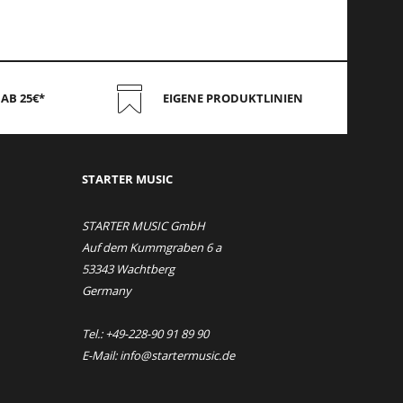
AB 25€*
EIGENE PRODUKTLINIEN
STAR
TER MUSIC
STARTER MUSIC GmbH
Auf dem Kummgraben 6 a
53343 Wachtberg
Germany
Tel.: +49-228-90 91 89 90
E-Mail: info@startermusic.de