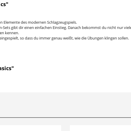
cs"
sten Elemente des modernen Schlagzeugspiels.
m-Sets gibt dir einen einfachen Einstieg. Danach bekommst du nicht nur vi
ten kennen.
ngespielt, so dass du immer genau weißt, wie die Übungen klingen sollen.
sics"