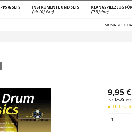
PPS & SETS
INSTRUMENTE UND SETS
KLANGSPIELZEUG FÜR
(ab 10 Jahre)
(0-3 Jahre)
MUSIKBÜCHER
9,95 €
inkl. MwSt.
zzg
Lieferzeit