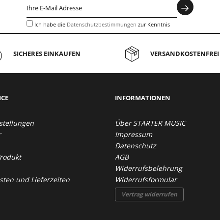
Ich habe die
Datenschutzbestimmungen
zur Kenntnis
genommen.
SICHERES EINKAUFEN
VERSANDKOSTENFREI 
ICE
INFORMATIONEN
stellungen
Über STARTER MUSIC
r
Impressum
Datenschutz
Produkt
AGB
Widerrufsbelehrung
ten und Lieferzeiten
Widerrufsformular
Vertrag widerrufen