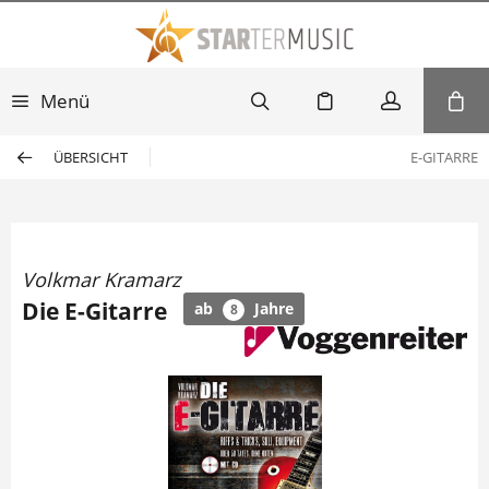
Menü
ÜBERSICHT
E-GITARRE
Volkmar Kramarz
Die E-Gitarre
ab
Jahre
8