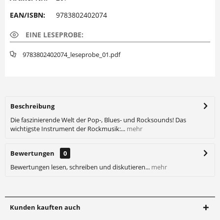
EAN/ISBN:
9783802402074
EINE LESEPROBE:
9783802402074_leseprobe_01.pdf
Beschreibung
Die faszinierende Welt der Pop-, Blues- und Rocksounds! Das
wichtigste Instrument der Rockmusik:...
mehr
Bewertungen
0
Bewertungen lesen, schreiben und diskutieren...
mehr
Kunden kauften auch