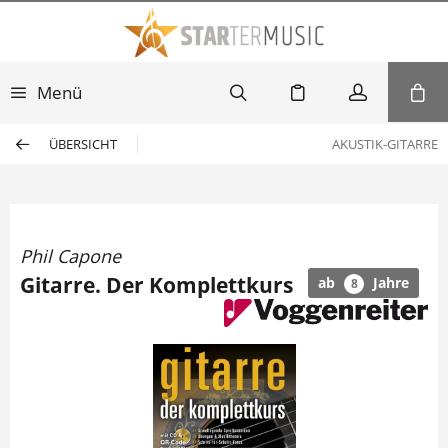
Menü
ÜBERSICHT
AKUSTIK-GITARRE
Phil Capone
Gitarre. Der Komplettkurs
ab
Jahre
8