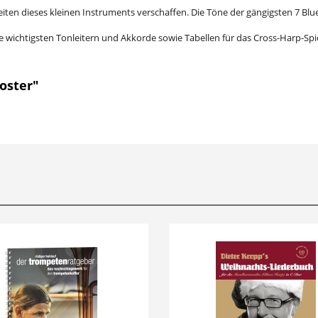
eiten dieses kleinen Instruments verschaffen. Die Töne der gängigsten 7 Blu
die wichtigsten Tonleitern und Akkorde sowie Tabellen für das Cross-Harp-Sp
oster"