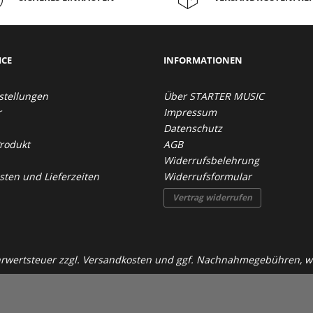
ICE
INFORMATIONEN
stellungen
Über STARTER MUSIC
r
Impressum
Datenschutz
Produkt
AGB
Widerrufsbelehrung
ten und Lieferzeiten
Widerrufsformular
Vertrag widerrufen
ehrwertsteuer zzgl.
Versandkosten
und ggf. Nachnahmegebühren, we