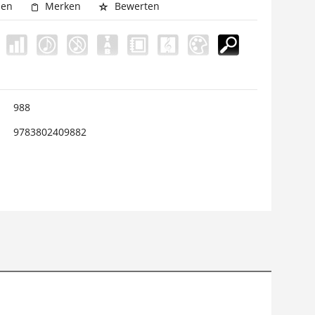
hen
Merken
Bewerten
988
9783802409882