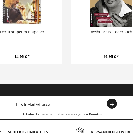
Der Trompeten-Ratgeber
Weihnachts-Liederbuch
14,95 € *
19,95 € *
Ich habe die
Datenschutzbestimmungen
zur Kenntnis
genommen.
SICHERES EINKAUFEN
VERSANDKOSTENFREI 