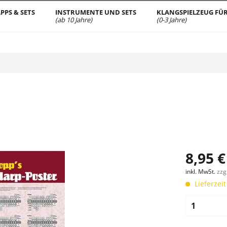
PPS & SETS
INSTRUMENTE UND SETS
KLANGSPIELZEUG FÜR
(ab 10 Jahre)
(0-3 Jahre)
8,95 €
inkl. MwSt.
zzg
Lieferzeit