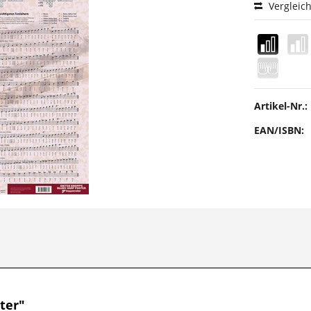
Vergleic
Artikel-Nr.:
EAN/ISBN:
ter"