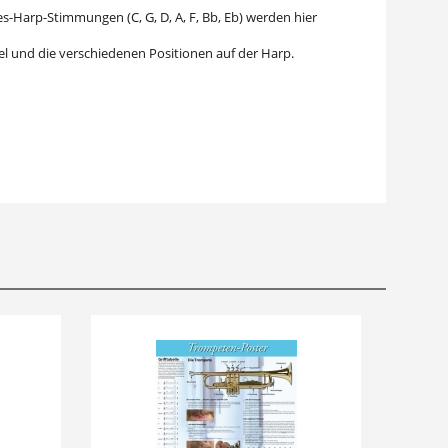
es-Harp-Stimmungen (C, G, D, A, F, Bb, Eb) werden hier
iel und die verschiedenen Positionen auf der Harp.