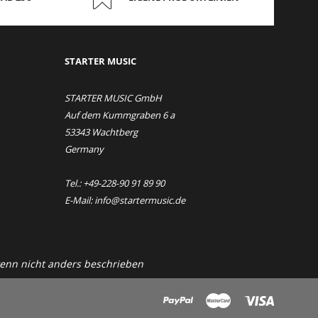
STAR
TER MUSIC
STARTER MUSIC GmbH
Auf dem Kummgraben 6 a
53343 Wachtberg
Germany
Tel.: +49-228-90 91 89 90
E-Mail: info@startermusic.de
nn nicht anders beschrieben