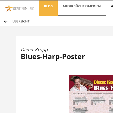
BLOG
MUSIKBÜCHER/MEDIEN
A
ÜBERSICHT
Dieter Kropp
Blues-Harp-Poster