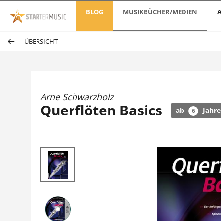
BLOG
MUSIKBÜCHER/MEDIEN
A
ÜBERSICHT
Arne Schwarzholz
Querflöten Basics
ab
Jahre
6