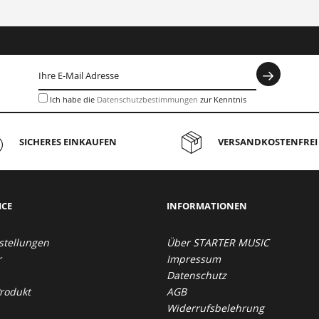
Ich habe die
Datenschutzbestimmungen
zur Kenntnis
genommen.
SICHERES EINKAUFEN
VERSANDKOSTENFREI 
ICE
INFORMATIONEN
stellungen
Über STARTER MUSIC
r
Impressum
Datenschutz
Produkt
AGB
Widerrufsbelehrung