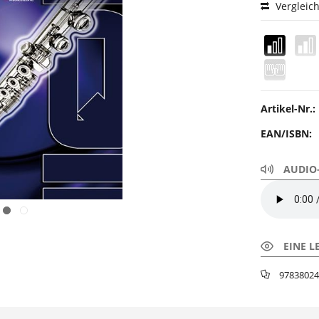
Vergleic
Artikel-Nr.:
EAN/ISBN:
AUDIO-
EINE L
97838024