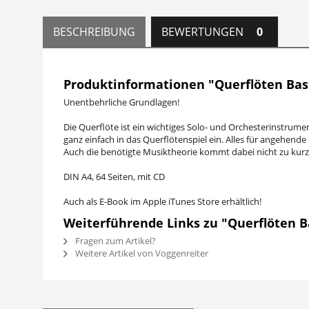
BESCHREIBUNG
BEWERTUNGEN
0
Produktinformationen "Querflöten Bas
Unentbehrliche Grundlagen!
Die Querflöte ist ein wichtiges Solo- und Orchesterinstrume
ganz einfach in das Querflötenspiel ein. Alles für angehende
Auch die benötigte Musiktheorie kommt dabei nicht zu kurz
DIN A4, 64 Seiten, mit CD
Auch als E-Book im Apple iTunes Store erhältlich!
Weiterführende Links zu "Querflöten B
Fragen zum Artikel?
Weitere Artikel von Voggenreiter