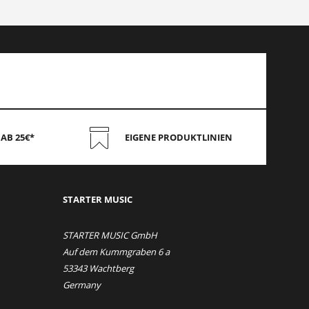
AB 25€*
EIGENE PRODUKTLINIEN
STAR
TER MUSIC
STARTER MUSIC GmbH
Auf dem Kummgraben 6 a
53343 Wachtberg
Germany