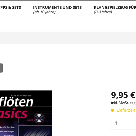
PPS & SETS
INSTRUMENTE UND SETS
KLANGSPIELZEUG FÜR
(ab 10 Jahre)
(0-3 Jahre)
9,95 €
inkl. MwSt.
zzg
Lieferzeit