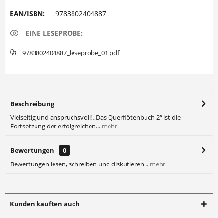
EAN/ISBN:
9783802404887
EINE LESEPROBE:
9783802404887_leseprobe_01.pdf
Beschreibung
Vielseitig und anspruchsvoll! „Das Querflötenbuch 2“ ist die
Fortsetzung der erfolgreichen...
mehr
Bewertungen
0
Bewertungen lesen, schreiben und diskutieren...
mehr
Kunden kauften auch