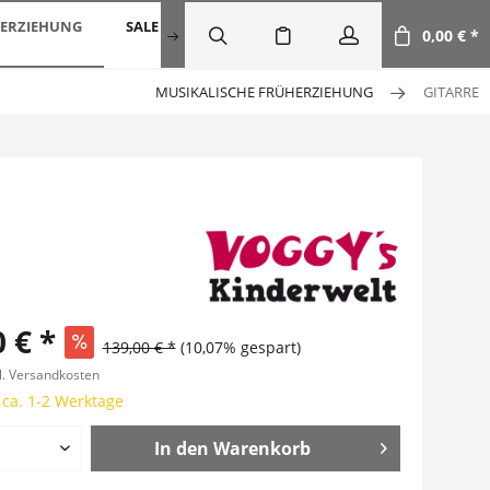
HERZIEHUNG
SALE
DOWNLOAD
0,00 € *
MUSIKALISCHE FRÜHERZIEHUNG
GITARRE
 € *
139,00 € *
(10,07% gespart)
l. Versandkosten
 ca. 1-2 Werktage
In den
Warenkorb