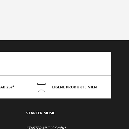
AB 25€*
EIGENE PRODUKTLINIEN
STAR
TER MUSIC
STARTER MUSIC GmbH