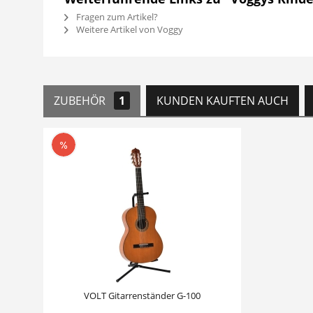
Fragen zum Artikel?
Weitere Artikel von Voggy
ZUBEHÖR
1
KUNDEN KAUFTEN AUCH
VOLT Gitarrenständer G-100