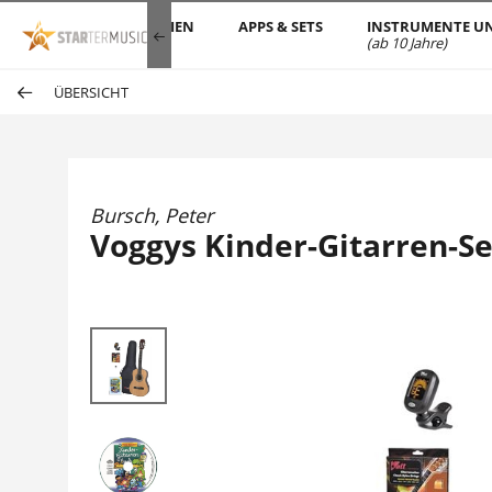
MUSIKBÜCHER/MEDIEN
APPS & SETS
INSTRUMENTE UN
(ab 10 Jahre)
ÜBERSICHT
Bursch, Peter
Voggys Kinder-Gitarren-Se