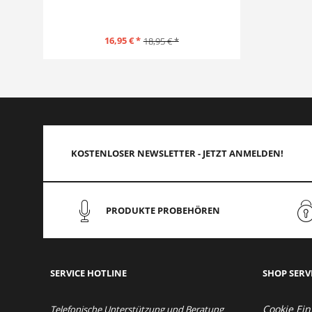
16,95 € *
18,95 € *
KOSTENLOSER NEWSLETTER - JETZT ANMELDEN!
PRODUKTE PROBEHÖREN
SERVICE HOTLINE
SHOP SERV
Cookie Ein
Telefonische Unterstützung und Beratung