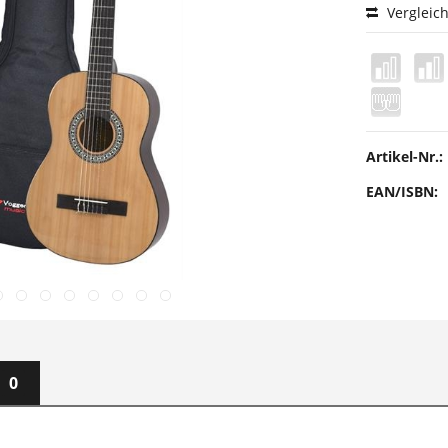
Vergleic
Artikel-Nr.:
EAN/ISBN:
0