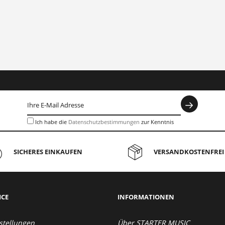
Ich habe die
Datenschutzbestimmungen
zur Kenntnis
genommen.
SICHERES EINKAUFEN
VERSANDKOSTENFREI 
ICE
INFORMATIONEN
stellungen
Über STARTER MUSIC