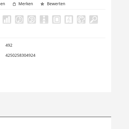
hen
Merken
Bewerten
492
4250258304924