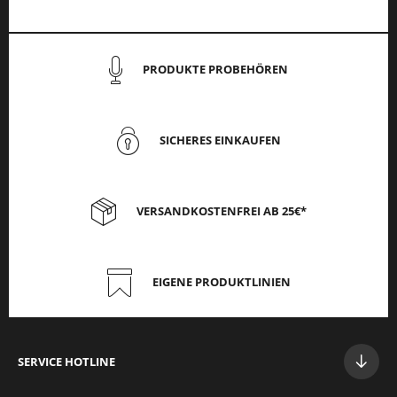
PRODUKTE PROBEHÖREN
SICHERES EINKAUFEN
VERSANDKOSTENFREI AB 25€*
EIGENE PRODUKTLINIEN
SERVICE HOTLINE