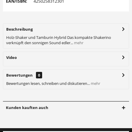
EAN/ISBN:
4250258312301
Beschreibung
Holz-Shaker und Tamburin Hybrid Das kompakte Shakerino
verknüpft den sonnigen Sound edler...
mehr
Video
Bewertungen
0
Bewertungen lesen, schreiben und diskutieren...
mehr
Kunden kauften auch