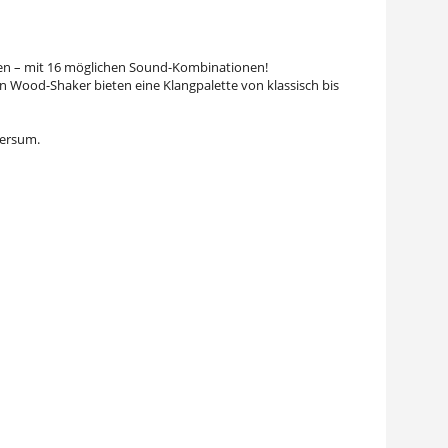
en – mit 16 möglichen Sound-Kombinationen!
en Wood-Shaker bieten eine Klangpalette von klassisch bis
versum.