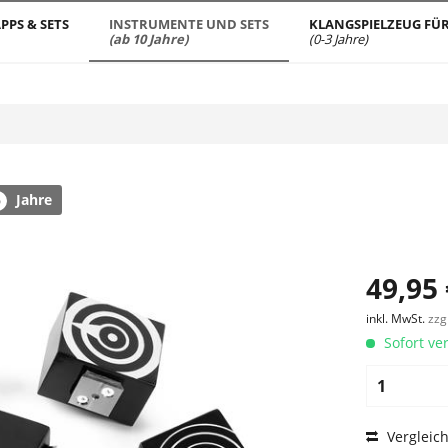
PPS & SETS
INSTRUMENTE UND SETS
KLANGSPIELZEUG FÜR
(ab 10 Jahre)
(0-3 Jahre)
Jahre
6
49,95 
inkl. MwSt.
zzg
Sofort ver
Vergleic