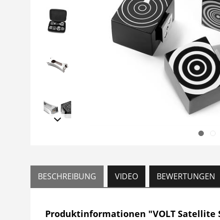
BESCHREIBUNG
VIDEO
BEWERTUNGEN
Produktinformationen "VOLT Satellite