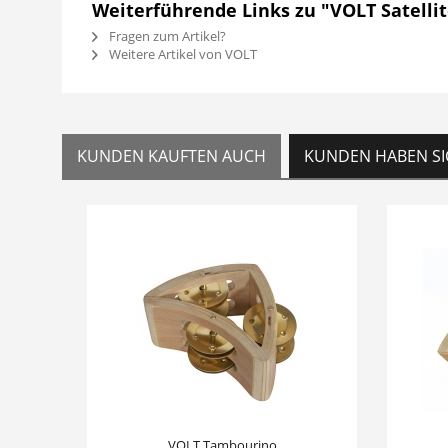
Weiterführende Links zu "VOLT Satelli
Fragen zum Artikel?
Weitere Artikel von VOLT
KUNDEN KAUFTEN AUCH
KUNDEN HABEN SI
VOLT Tambourino