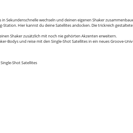
nds in Sekundenschnelle wechseln und deinen eigenen Shaker zusammenbau
tation. Hier kannst du deine Satellites andocken. Die trickreich gestaltet
einen Shaker zusätzlich mit noch nie gehörten Akzenten erweitern.
ker-Bodys und reise mit den Single-Shot Satellites in ein neues Groove-Uni
 Single-Shot Satellites