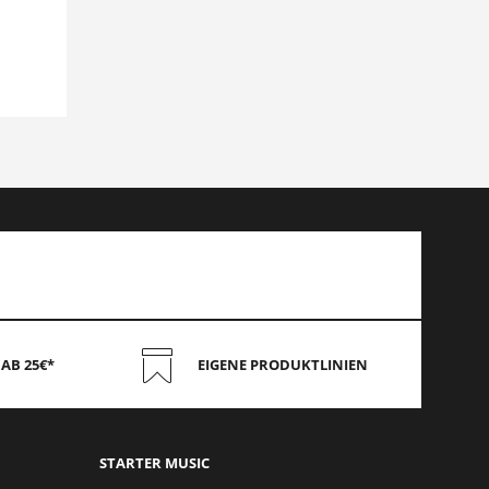
AB 25€*
EIGENE PRODUKTLINIEN
STAR
TER MUSIC