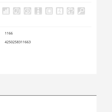
1166
4250258311663