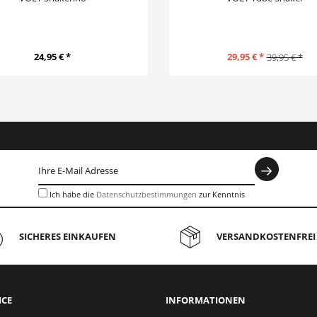
24,95 € *
29,95 € *
39,95 € *
Ich habe die
Datenschutzbestimmungen
zur Kenntnis
genommen.
SICHERES EINKAUFEN
VERSANDKOSTENFREI 
ICE
INFORMATIONEN