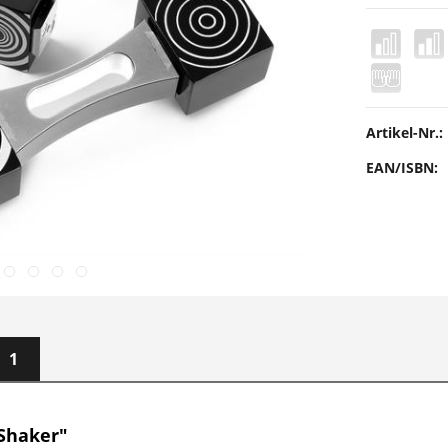
Artikel-Nr.:
EAN/ISBN:
1
 Shaker"