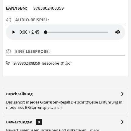
EAN/ISBN:
9783802408359
AUDIO-BEISPIEL:
EINE LESEPROBE:
9783802408359_leseprobe_01.pdf
Beschreibung
Das gehört in jedes Gitarristen-Regal! Die schrittweise Einführung in
modernes E-Gitarrenspiel...
mehr
Bewertungen
0
Bewertungen lesen, schreiben und diskutieren...
mehr