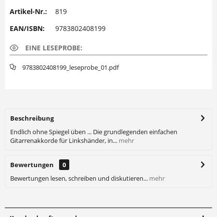
Artikel-Nr.:
819
EAN/ISBN:
9783802408199
EINE LESEPROBE:
9783802408199_leseprobe_01.pdf
Beschreibung
Endlich ohne Spiegel üben ... Die grundlegenden einfachen
Gitarrenakkorde für Linkshänder, in...
mehr
Bewertungen
0
Bewertungen lesen, schreiben und diskutieren...
mehr