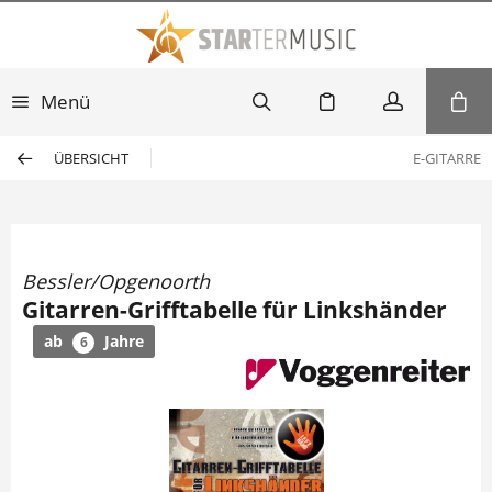
Menü
ÜBERSICHT
E-GITARRE
Bessler/Opgenoorth
Gitarren-Grifftabelle für Linkshänder
ab
Jahre
6