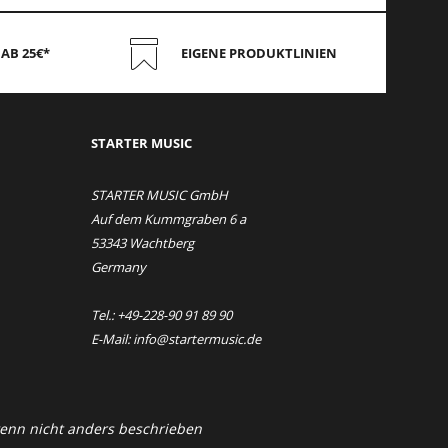
AB 25€*
EIGENE PRODUKTLINIEN
STAR
TER MUSIC
STARTER MUSIC GmbH
Auf dem Kummgraben 6 a
53343 Wachtberg
Germany
Tel.: +49-228-90 91 89 90
E-Mail: info@startermusic.de
nn nicht anders beschrieben