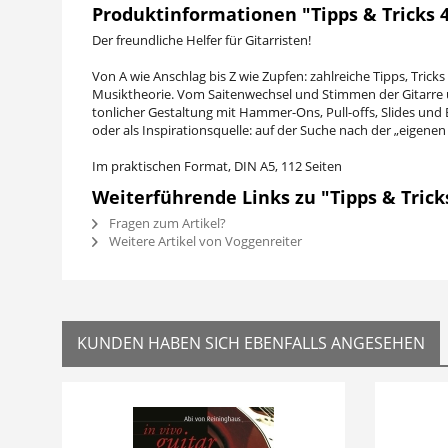
Produktinformationen "Tipps & Tricks 4
Der freundliche Helfer für Gitarristen!
Von A wie Anschlag bis Z wie Zupfen: zahlreiche Tipps, Tric
Musiktheorie. Vom Saitenwechsel und Stimmen der Gitarre ü
tonlicher Gestaltung mit Hammer-Ons, Pull-offs, Slides und 
oder als Inspirationsquelle: auf der Suche nach der „eigenen 
Im praktischen Format, DIN A5, 112 Seiten
Weiterführende Links zu "Tipps & Trick
Fragen zum Artikel?
Weitere Artikel von Voggenreiter
KUNDEN HABEN SICH EBENFALLS ANGESEHEN