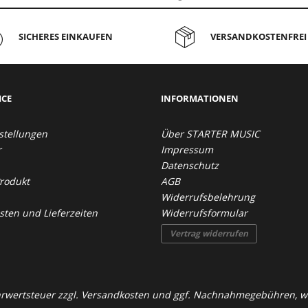
genommen.
SICHERES EINKAUFEN
VERSANDKOSTENFREI 
ICE
INFORMATIONEN
stellungen
Über STARTER MUSIC
r
Impressum
Datenschutz
Produkt
AGB
Widerrufsbelehrung
ten und Lieferzeiten
Widerrufsformular
Vertrag widerrufen
ehrwertsteuer zzgl.
Versandkosten
und ggf. Nachnahmegebühren, we