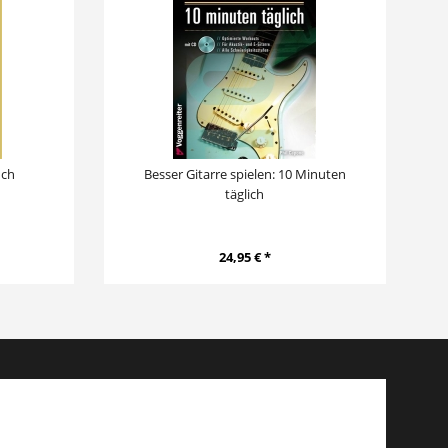
uch
Besser Gitarre spielen: 10 Minuten
täglich
24,95 € *