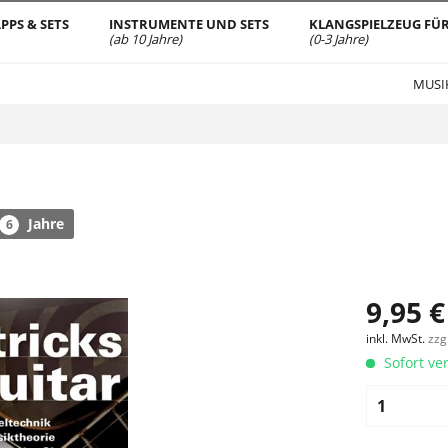
PPS & SETS
INSTRUMENTE UND SETS
KLANGSPIELZEUG FÜR
(ab 10 Jahre)
(0-3 Jahre)
MUSI
Jahre
6
9,95 €
inkl. MwSt.
zzg
Sofort ver