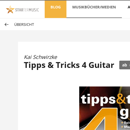
BLOG
MUSIKBÜCHER/MEDIEN
A
ÜBERSICHT
Kai Schwirzke
Tipps & Tricks 4 Guitar
ab