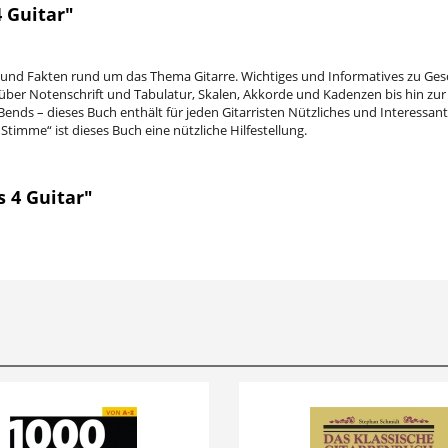
 Guitar"
ks und Fakten rund um das Thema Gitarre. Wichtiges und Informatives zu Gesc
ber Notenschrift und Tabulatur, Skalen, Akkorde und Kadenzen bis hin zur 
Bends – dieses Buch enthält für jeden Gitarristen Nützliches und Interessa
Stimme“ ist dieses Buch eine nützliche Hilfestellung.
s 4 Guitar"