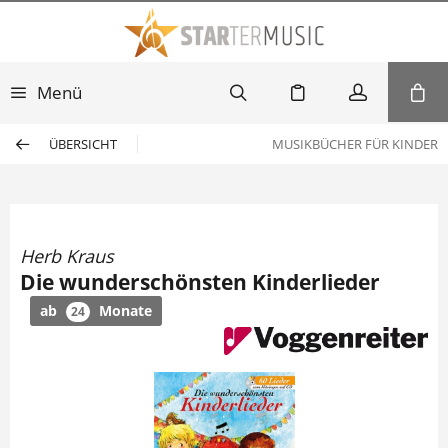
Menü
ÜBERSICHT
MUSIKBÜCHER FÜR KINDER
Herb Kraus
Die wunderschönsten Kinderlieder
ab
Monate
24