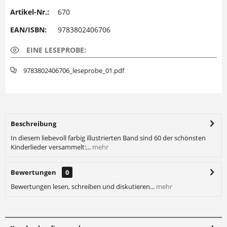
Artikel-Nr.:
670
EAN/ISBN:
9783802406706
EINE LESEPROBE:
9783802406706_leseprobe_01.pdf
Beschreibung
In diesem liebevoll farbig illustrierten Band sind 60 der schönsten
Kinderlieder versammelt:...
mehr
Bewertungen
0
Bewertungen lesen, schreiben und diskutieren...
mehr