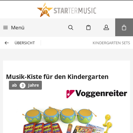
Menü
ÜBERSICHT
KINDERGARTEN SETS
Musik-Kiste für den Kindergarten
ab
Jahre
3