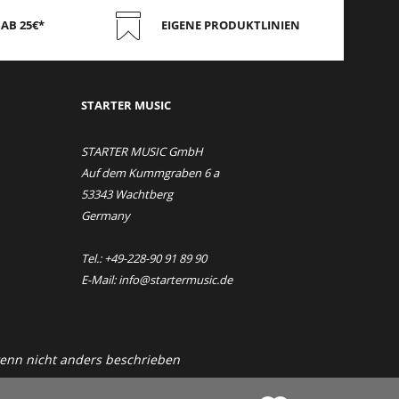
AB 25€*
EIGENE PRODUKTLINIEN
STAR
TER MUSIC
STARTER MUSIC GmbH
Auf dem Kummgraben 6 a
53343 Wachtberg
Germany
Tel.: +49-228-90 91 89 90
E-Mail: info@startermusic.de
nn nicht anders beschrieben