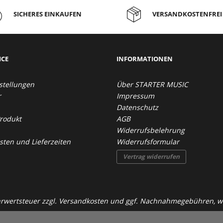
SICHERES EINKAUFEN
VERSANDKOSTENFREI 
ICE
INFORMATIONEN
stellungen
Über STARTER MUSIC
r
Impressum
Datenschutz
Produkt
AGB
Widerrufsbelehrung
ten und Lieferzeiten
Widerrufsformular
Vertrag widerrufen
ehrwertsteuer zzgl.
Versandkosten
und ggf. Nachnahmegebühren, we