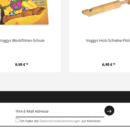
Voggys Blockflöten-Schule
Voggys Holz-Schiebe-Flöt
9,95 € *
6,95 € *
Ich habe die
Datenschutzbestimmungen
zur Kenntnis
genommen.