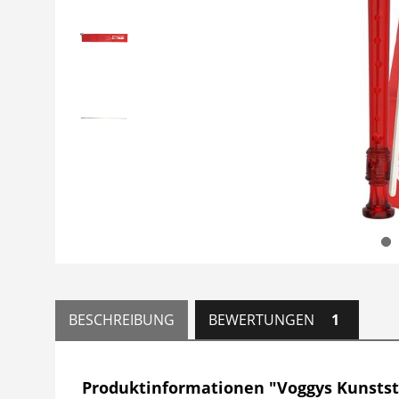
BESCHREIBUNG
BEWERTUNGEN
1
Produktinformationen "Voggys Kunststof