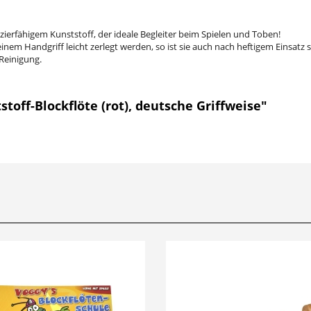
azierfähigem Kunststoff, der ideale Begleiter beim Spielen und Toben!
inem Handgriff leicht zerlegt werden, so ist sie auch nach heftigem Einsatz 
Reinigung.
toff-Blockflöte (rot), deutsche Griffweise"