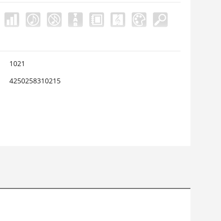
1021
4250258310215