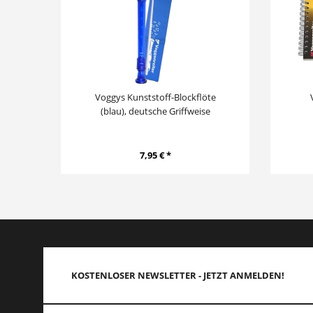
Voggys Kunststoff-Blockflöte
(blau), deutsche Griffweise
7,95 € *
KOSTENLOSER NEWSLETTER - JETZT ANMELDEN!