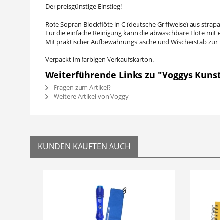
Der preisgünstige Einstieg!
Rote Sopran-Blockflöte in C (deutsche Griffweise) aus strap
Für die einfache Reinigung kann die abwaschbare Flöte mit e
Mit praktischer Aufbewahrungstasche und Wischerstab zur 
Verpackt im farbigen Verkaufskarton.
Weiterführende Links zu "Voggys Kunsts
Fragen zum Artikel?
Weitere Artikel von Voggy
KUNDEN KAUFTEN AUCH