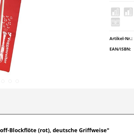
Artikel-Nr.:
EAN/ISBN:
f-Blockflöte (rot), deutsche Griffweise"