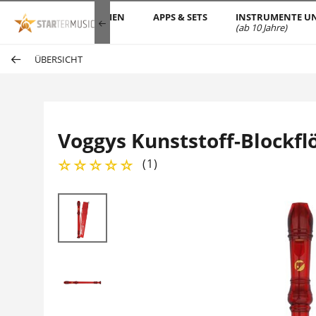
MUSIKBÜCHER/MEDIEN
APPS & SETS
INSTRUMENTE UN
(ab 10 Jahre)
ÜBERSICHT
Voggys Kunststoff-Blockflö
(
1
)