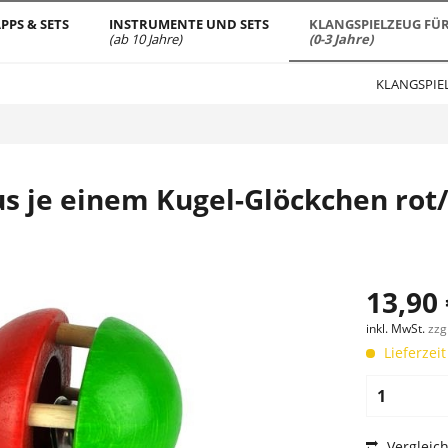
PPS & SETS
INSTRUMENTE UND SETS
KLANGSPIELZEUG FÜR
(ab 10 Jahre)
(0-3 Jahre)
KLANGSPIEL
s je einem Kugel-Glöckchen rot
13,90 
inkl. MwSt.
zzg
Lieferzeit
Vergleic