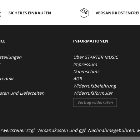
genommen.
SICHERES EINKAUFEN
VERSANDKOSTENFREI 
ICE
INFORMATIONEN
stellungen
Über STARTER MUSIC
r
Impressum
Datenschutz
Produkt
AGB
Widerrufsbelehrung
ten und Lieferzeiten
Widerrufsformular
Vertrag widerrufen
ehrwertsteuer zzgl.
Versandkosten
und ggf. Nachnahmegebühren, we