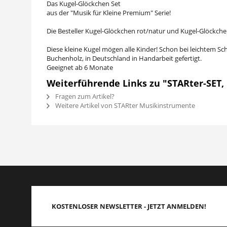
Das Kugel-Glöckchen Set
aus der "Musik für Kleine Premium" Serie!
Die Besteller Kugel-Glöckchen rot/natur und Kugel-Glöckch
Diese kleine Kugel mögen alle Kinder! Schon bei leichtem Sch
Buchenholz, in Deutschland in Handarbeit gefertigt.
Geeignet ab 6 Monate
Weiterführende Links zu "STARter-SET,
Fragen zum Artikel?
Weitere Artikel von STARter Musikinstrumente
KOSTENLOSER NEWSLETTER - JETZT ANMELDEN!