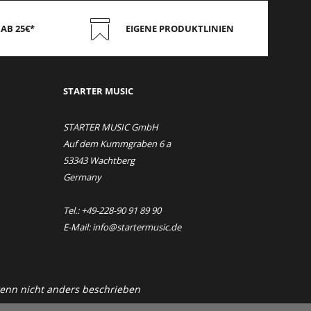
AB 25€*
EIGENE PRODUKTLINIEN
STAR
TER MUSIC
STARTER MUSIC GmbH
Auf dem Kummgraben 6 a
53343 Wachtberg
Germany
Tel.: +49-228-90 91 89 90
E-Mail: info@startermusic.de
nn nicht anders beschrieben