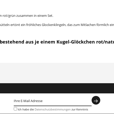
en rot/grün zusammen in einem Set.
ütteln ertönt ein fröhliches Glockenklingeln, das zum Mitlachen förmlich ein
 bestehend aus je einem Kugel-Glöckchen rot/nat
Ich habe die
Datenschutzbestimmungen
zur Kenntnis