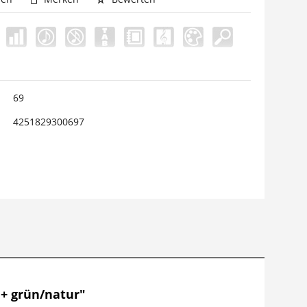
69
4251829300697
 + grün/natur"