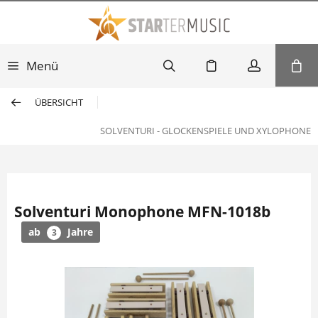
Menü
ÜBERSICHT
SOLVENTURI - GLOCKENSPIELE UND XYLOPHONE
Solventuri Monophone MFN-1018b
ab
Jahre
3