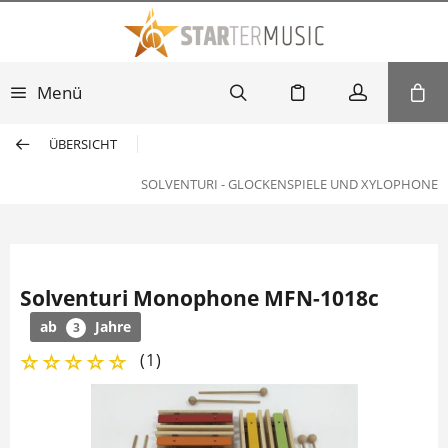
Menü
ÜBERSICHT
SOLVENTURI - GLOCKENSPIELE UND XYLOPHONE
Solventuri Monophone MFN-1018c
ab
Jahre
3
(
1
)