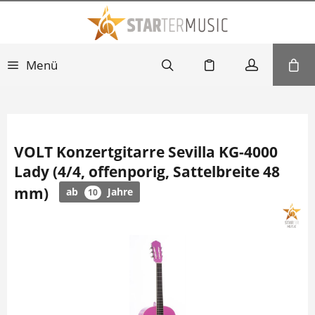
Menü
VOLT Konzertgitarre Sevilla KG-4000
Lady (4/4, offenporig, Sattelbreite 48
mm)
ab
Jahre
10