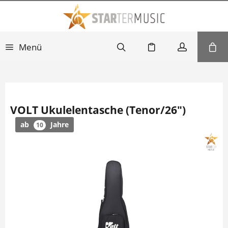
Menü
VOLT Ukulelentasche (Tenor/26")
ab
Jahre
10